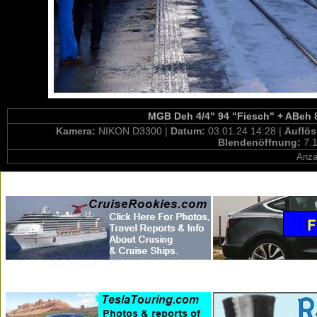
MGB Deh 4/4" 94 "Fiesch" + ABeh 8
Kamera:
NIKON D3300 |
Datum:
03.01.24 14:28 |
Auflö
Blendenöffnung:
7.1
Anza