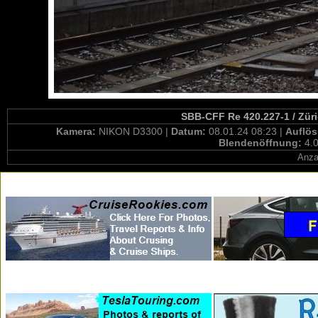
SBB-CFF Re 420.227-1 / Züri
Kamera:
NIKON D3300 |
Datum:
08.01.24 08:23 |
Auflö
Blendenöffnung:
4.0
Anza