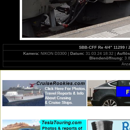
SBB-CFF Re 4/4" 11299 / 
Kamera:
NIKON D3300 |
Datum:
31.03.24 18:32 |
Auflö
Blendenöffnung:
3.8
Anza