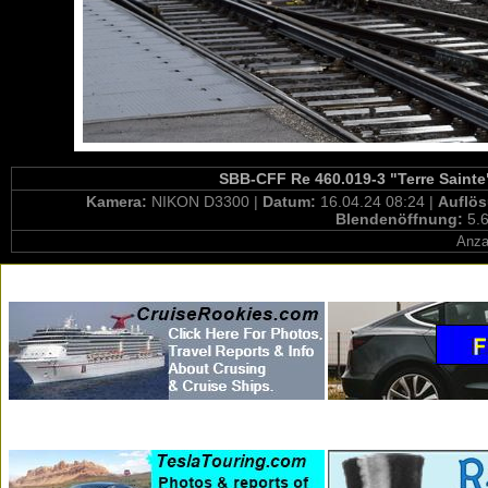
SBB-CFF Re 460.019-3 "Terre Sainte"
Kamera:
NIKON D3300 |
Datum:
16.04.24 08:24 |
Auflö
Blendenöffnung:
5.6
Anza