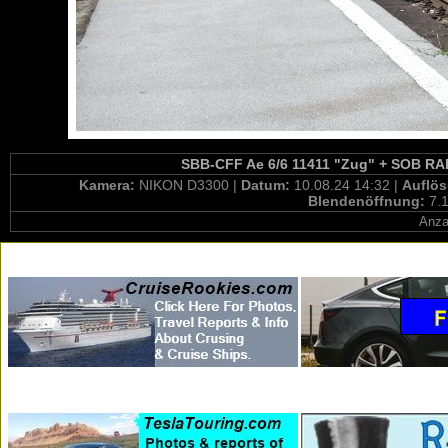
SBB-CFF Ae 6/6 11411 "Zug" + SOB RAB
Kamera:
NIKON D3300 |
Datum:
10.08.24 14:32 |
Auflö
Blendenöffnung:
7.1
Anza