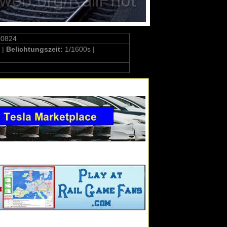
00824
 |
Belichtungszeit:
1/1600s |