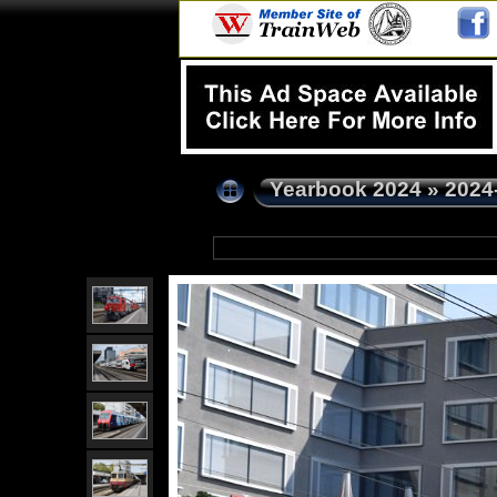
Yearbook 2024
»
2024