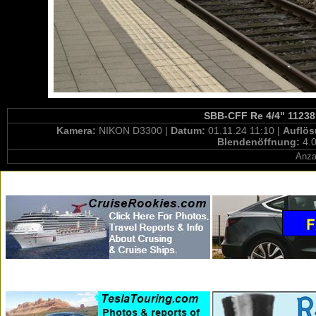
SBB-CFF Re 4/4" 11238 
Kamera:
NIKON D3300 |
Datum:
01.11.24 11:10 |
Auflö
Blendenöffnung:
4.0
Anza