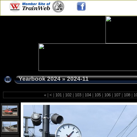
Yearbook 2024
»
2024-11
«
|
<
|
101
|
102
|
103
|
104
|
105
|
106
|
107
|
108
|
1