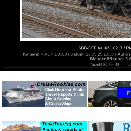
SBB-CFF Ae 3/5 10217 / Ri
Kamera:
NIKON D3300 |
Datum:
28.09.25 13:37 |
Auflö
Blendenöffnung:
5.6
Anzahl Bilder:
48
| Letz