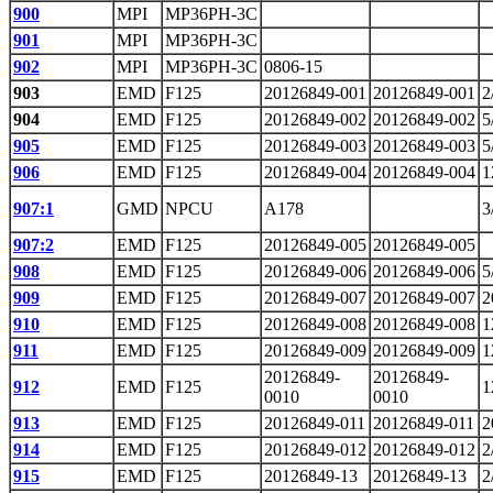
900
MPI
MP36PH-3C
901
MPI
MP36PH-3C
902
MPI
MP36PH-3C
0806-15
903
EMD
F125
20126849-001
20126849-001
2
904
EMD
F125
20126849-002
20126849-002
5
905
EMD
F125
20126849-003
20126849-003
5
906
EMD
F125
20126849-004
20126849-004
1
907:1
GMD
NPCU
A178
3
907:2
EMD
F125
20126849-005
20126849-005
908
EMD
F125
20126849-006
20126849-006
5
909
EMD
F125
20126849-007
20126849-007
2
910
EMD
F125
20126849-008
20126849-008
1
911
EMD
F125
20126849-009
20126849-009
1
20126849-
20126849-
912
EMD
F125
1
0010
0010
913
EMD
F125
20126849-011
20126849-011
2
914
EMD
F125
20126849-012
20126849-012
2
915
EMD
F125
20126849-13
20126849-13
2