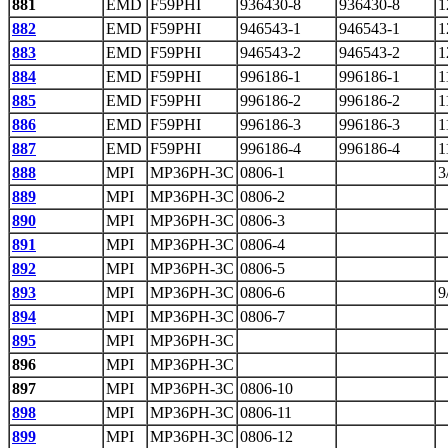
881
EMD
F59PHI
936430-8
936430-8
1
882
EMD
F59PHI
946543-1
946543-1
1
883
EMD
F59PHI
946543-2
946543-2
1
884
EMD
F59PHI
996186-1
996186-1
1
885
EMD
F59PHI
996186-2
996186-2
1
886
EMD
F59PHI
996186-3
996186-3
1
887
EMD
F59PHI
996186-4
996186-4
1
888
MPI
MP36PH-3C
0806-1
3
889
MPI
MP36PH-3C
0806-2
890
MPI
MP36PH-3C
0806-3
891
MPI
MP36PH-3C
0806-4
892
MPI
MP36PH-3C
0806-5
893
MPI
MP36PH-3C
0806-6
9
894
MPI
MP36PH-3C
0806-7
895
MPI
MP36PH-3C
896
MPI
MP36PH-3C
897
MPI
MP36PH-3C
0806-10
898
MPI
MP36PH-3C
0806-11
899
MPI
MP36PH-3C
0806-12