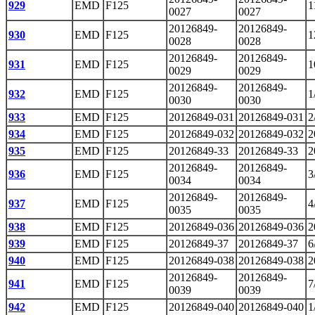
929
EMD
F125
1
0027
0027
20126849-
20126849-
930
EMD
F125
1
0028
0028
20126849-
20126849-
931
EMD
F125
1
0029
0029
20126849-
20126849-
932
EMD
F125
1
0030
0030
933
EMD
F125
20126849-031
20126849-031
2
934
EMD
F125
20126849-032
20126849-032
2
935
EMD
F125
20126849-33
20126849-33
2
20126849-
20126849-
936
EMD
F125
3
0034
0034
20126849-
20126849-
937
EMD
F125
4
0035
0035
938
EMD
F125
20126849-036
20126849-036
2
939
EMD
F125
20126849-37
20126849-37
6
940
EMD
F125
20126849-038
20126849-038
2
20126849-
20126849-
941
EMD
F125
7
0039
0039
942
EMD
F125
20126849-040
20126849-040
1