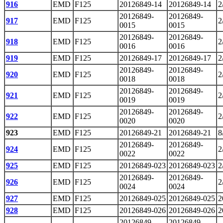
916
EMD
F125
20126849-14
20126849-14
2
20126849-
20126849-
917
EMD
F125
2
0015
0015
20126849-
20126849-
918
EMD
F125
2
0016
0016
919
EMD
F125
20126849-17
20126849-17
2
20126849-
20126849-
920
EMD
F125
2
0018
0018
20126849-
20126849-
921
EMD
F125
2
0019
0019
20126849-
20126849-
922
EMD
F125
2
0020
0020
923
EMD
F125
20126849-21
20126849-21
8
20126849-
20126849-
924
EMD
F125
2
0022
0022
925
EMD
F125
20126849-023
20126849-023
2
20126849-
20126849-
926
EMD
F125
2
0024
0024
927
EMD
F125
20126849-025
20126849-025
2
928
EMD
F125
20126849-026
20126849-026
2
20126849-
20126849-