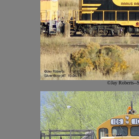
©Jay Roberts--