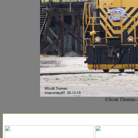
©Scott Thomas-