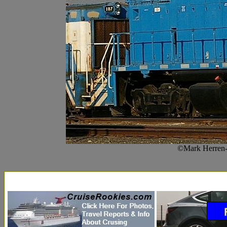
©Mark Herren--