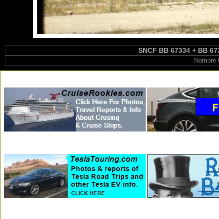
SNCF BB 67334 + BB 673
Nombre t