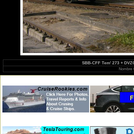
SBB-CFF Tem' 273 + DVZO 
Nombre t