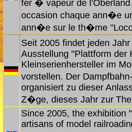
fer � vapeur de l'Oberlan
occasion chaque ann�e une
ann�e sur le th�me "Loco
Seit 2005 findet jeden Jah
Ausstellung "Plattform der K
Kleinserienhersteller im M
vorstellen. Der Dampfbah
organisiert zu dieser Anlass
Z�ge, dieses Jahr zur The
Since 2005, the exhibition
artisans of model railroadin