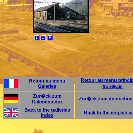
Retour au menu princip
Retour au menu
Galeries
fran�ais
Zur�ck zum
Zur�ck zum deutschen
Galerienindex
Back to the galleries
Back to the english i
index