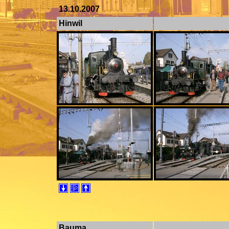
13.10.2007
Hinwil
Bauma