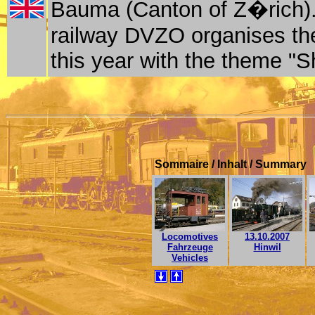
Bauma (Canton of Z�rich)
railway DVZO organises then
this year with the theme "S
Sommaire / Inhalt / Summary
Locomotives
13.10.2007
Fahrzeuge
Hinwil
Vehicles