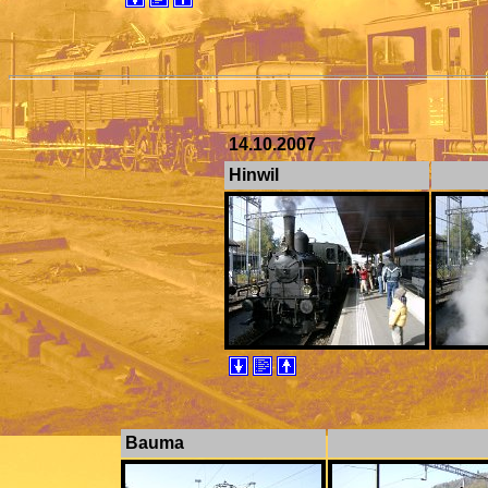
14.10.2007
Hinwil
Bauma