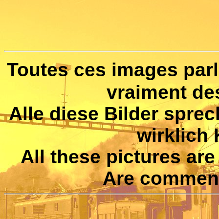
Toutes ces images parl
vraiment d
Alle diese Bilder sprec
wirklich
All these pictures ar
Are comment