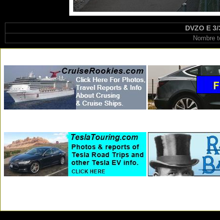
DVZO E 3/3
Nombre t