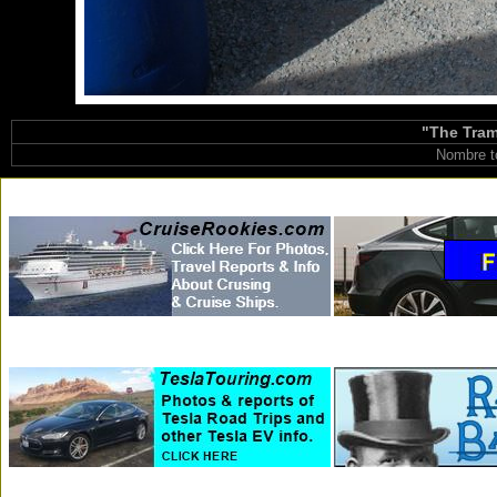
"The Tram
Nombre t