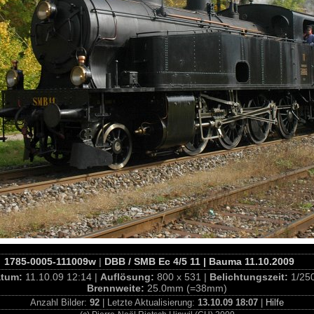
1785-0005-111009w
|
DBB / SMB Ec 4/5 11 | Bauma 11.10.2009
atum:
11.10.09 12:14 |
Auflösung:
800 x 531 |
Belichtungszeit:
1/25
Brennweite:
25.0mm (=38mm)
Anzahl Bilder:
92
| Letzte Aktualisierung:
13.10.09 18:07
|
Hilfe