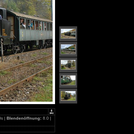
0s |
Blendenöffnung:
8.0 |