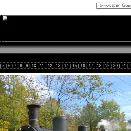
|
5
|
6
|
7
|
8
|
9
|
10
|
11
|
12
|
13
|
14
|
15
|
16
|
17
|
18
|
19
|
20
|
21
|