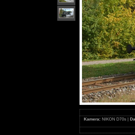
Kamera:
NIKON D70s |
D