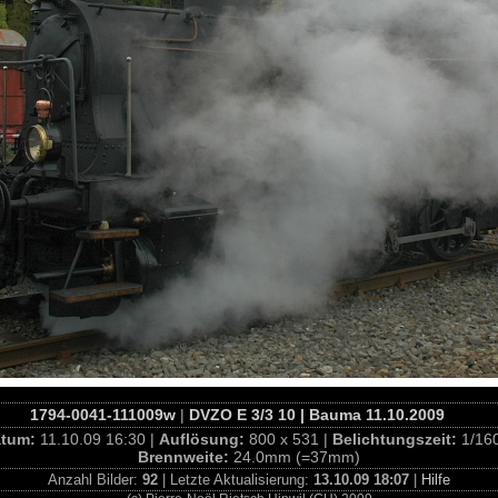
1794-0041-111009w
|
DVZO E 3/3 10 | Bauma 11.10.2009
atum:
11.10.09 16:30 |
Auflösung:
800 x 531 |
Belichtungszeit:
1/16
Brennweite:
24.0mm (=37mm)
Anzahl Bilder:
92
| Letzte Aktualisierung:
13.10.09 18:07
|
Hilfe