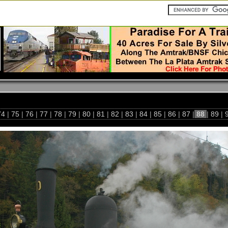
74
|
75
|
76
|
77
|
78
|
79
|
80
|
81
|
82
|
83
|
84
|
85
|
86
|
87
|
88
|
89
|