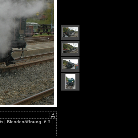
0s |
Blendenöffnung:
6.3 |