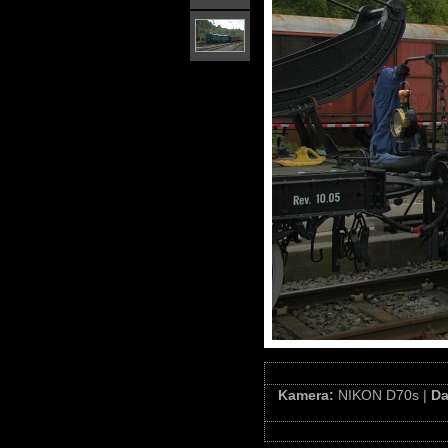
Kamera:
NIKON D70s |
D