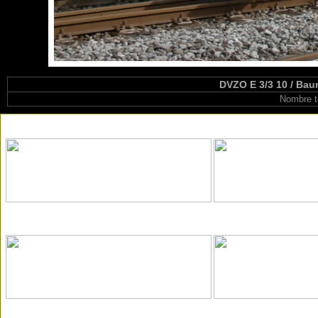
DVZO E 3/3 10 / Bau
Nombre t