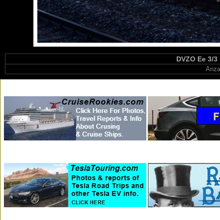
DVZO Ee 3/3 
Anza