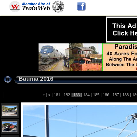
Bauma 2016
«
|
<
|
181
|
182
|
183
|
184
|
185
|
186
|
187
|
188
|
18