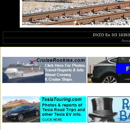
DVZO Ee 3/3 16363 
Anza