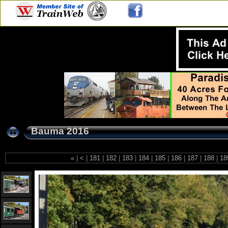
Bauma 2016
«
|
<
|
181
|
182
|
183
|
184
|
185
|
186
|
187
|
188
|
18