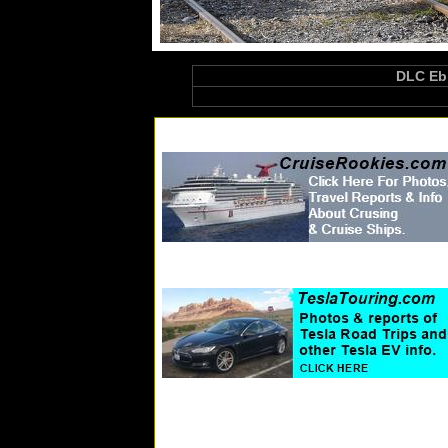
DLC Eb 