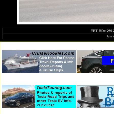
EBT BDe 2/4 
Anza