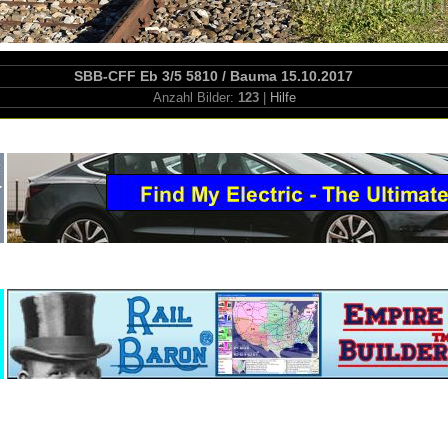
SBB-CFF Eb 3/5 5810 / Bauma 15.10.2017
Anzahl Bilder:
123
|
Hilfe