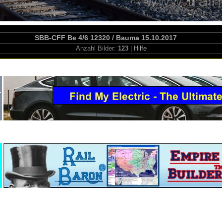
SBB-CFF Be 4/6 12320 / Bauma 15.10.2017
Anzahl Bilder:
123
|
Hilfe