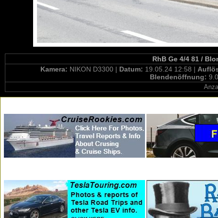
RhB Ge 4/4 81 / Blo
Kamera:
NIKON D3300 |
Datum:
19.05.24 12:58 |
Auflö
Blendenöffnung:
9.0
Anza