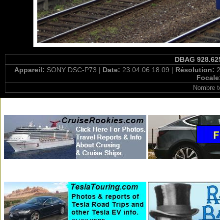
DBAG 928.625
Appareil:
SONY DSC-P73 |
Date:
23.04.06 18:09 |
Résolution:
2
Focale
Nombre t