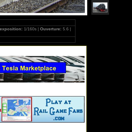
'exposition:
1/160s |
Ouverture:
5.6 |