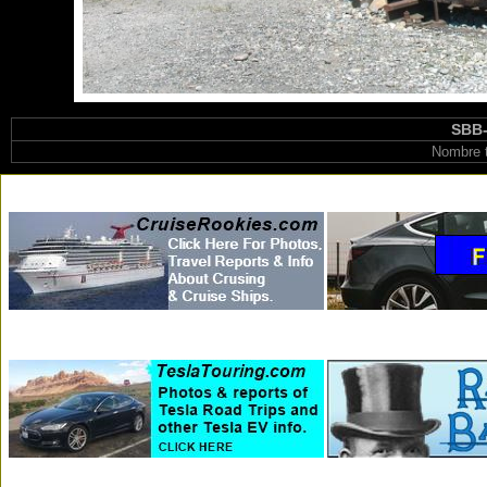
SBB-
Nombre t