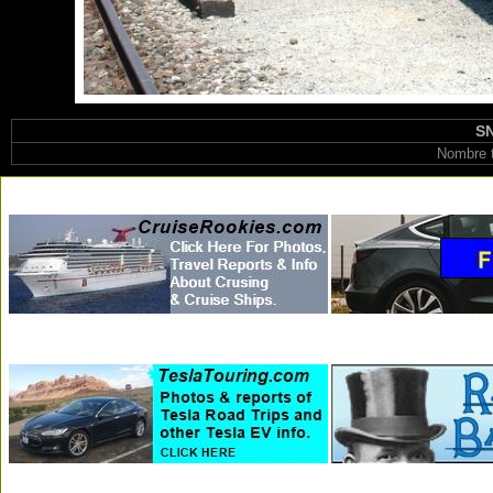
SN
Nombre t