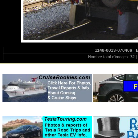
1148-0013-070406
|
B
Nombre total d'images:
32
|