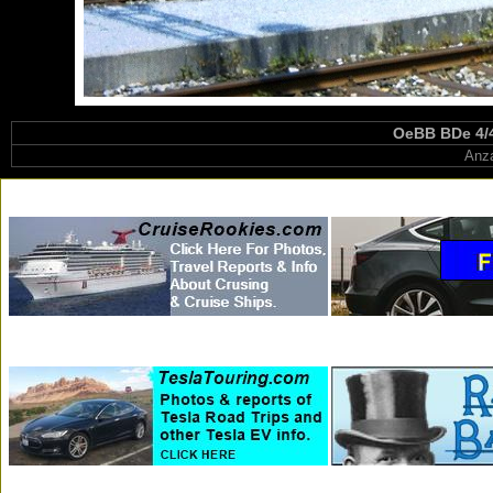
OeBB BDe 4/4 
Anza