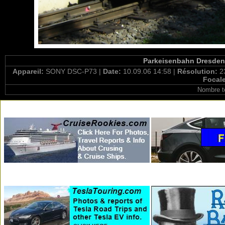
Parkeisenbahn Dresden E
Appareil:
SONY DSC-P73 |
Date:
10.09.06 14:58 |
Résolution:
2
Focal
Nombre t