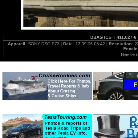
DBAG ICE-T 411.027-6 
Appareil:
SONY DSC-P73 |
Date:
13.09.06 08:42 |
Résolution:
2
Focale
Nombre t