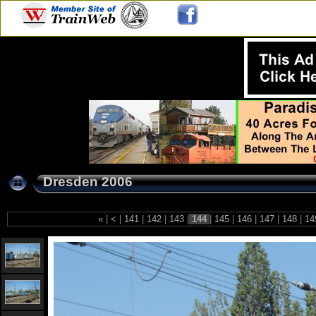
Dresden 2006
«
|
<
|
141
|
142
|
143
|
144
|
145
|
146
|
147
|
148
|
14