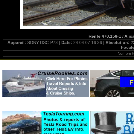
Renfe 470.156-1 / Alic
Appareil:
SONY DSC-P73 |
Date:
24.04.07 16:36 |
Résolution:
2
Focal
Nombre t