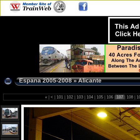
Espana 2005-2008
»
Alicante
«
|
<
|
101
|
102
|
103
|
104
|
105
|
106
|
107
|
108
|
1