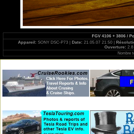
FGV 4106 + 3806 / Po
Appareil:
SONY DSC-P73 |
Date:
21.05.07 21:50 |
Résolut
Ouverture:
2.8
Nombre t