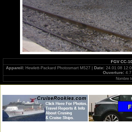
FGV CC-107
Appareil:
Hewlett-Packard Photosmart M527 |
Date:
24.01.08 12:0
Ouverture:
4.7
Nombre t