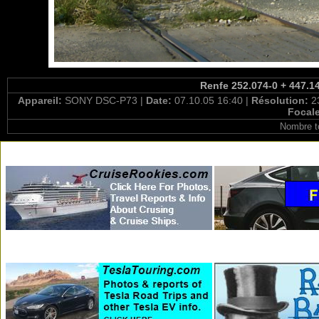
Renfe 252.074-0 + 447.14
Appareil:
SONY DSC-P73 |
Date:
07.10.05 16:40 |
Résolution:
2
Focal
Nombre t