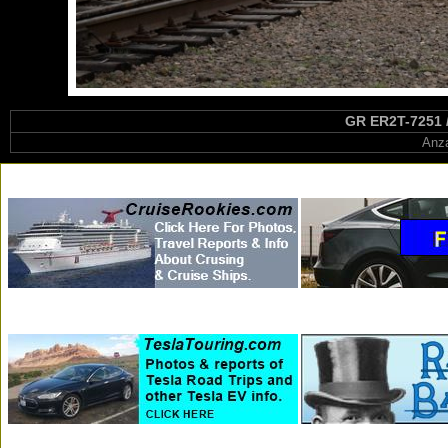
GR ER2T-7251 / 
Anza