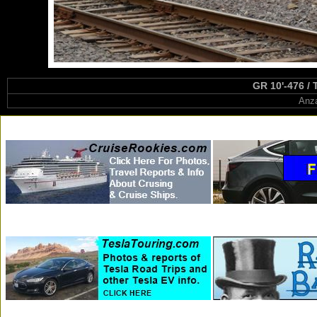
GR 10'-476 / 
Anza