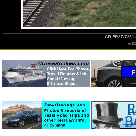
GR ER2T-7251 / 
Anza