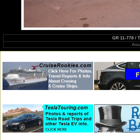
GR 11-778 / T
Anza