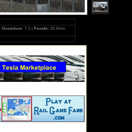
|
Ouverture:
7.1 |
Focale:
25,0mm