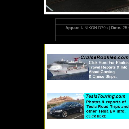
Appareil:
NIKON D70s |
Date:
25.