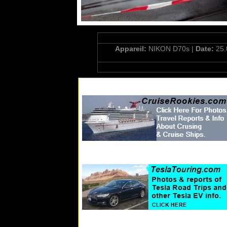
Appareil:
NIKON D70s |
Date:
25.