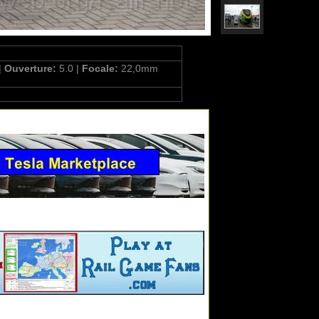
|
Ouverture:
5.0 |
Focale:
22,0mm