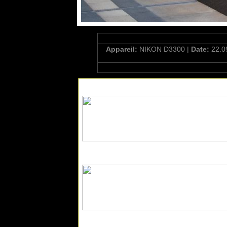
Appareil:
NIKON D3300 |
Date:
22.0