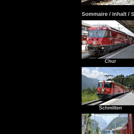
Sommaire / Inhalt /
Chur
Schmitten