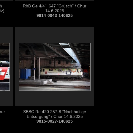
h
RhB Ge 4/4''' 647 "Grüsch" / Chur
tz)
14.6.2025
9814-0043-140625
hur
SBBC Re 420.257-8 "Nachhaltige
Entsorgung" / Chur 14.6.2025
9815-0027-140625