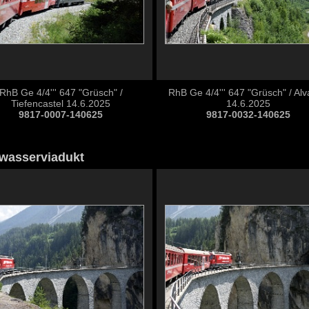
RhB Ge 4/4''' 647 "Grüsch" /
RhB Ge 4/4''' 647 "Grüsch" / Al
Tiefencastel 14.6.2025
14.6.2025
9817-0007-140625
9817-0032-140625
wasserviadukt