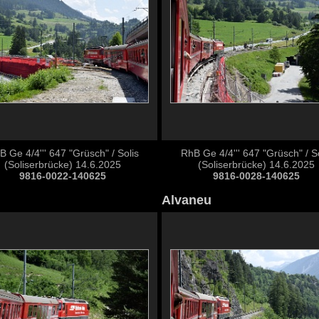
B Ge 4/4''' 647 "Grüsch" / Solis
RhB Ge 4/4''' 647 "Grüsch" / So
(Soliserbrücke) 14.6.2025
(Soliserbrücke) 14.6.2025
9816-0022-140625
9816-0028-140625
Alvaneu