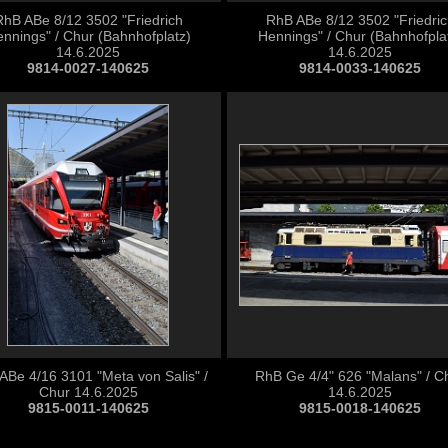
RhB ABe 8/12 3502 "Friedrich
RhB ABe 8/12 3502 "Friedric
nnings" / Chur (Bahnhofplatz)
Hennings" / Chur (Bahnhofpla
14.6.2025
14.6.2025
9814-0027-140625
9814-0033-140625
ABe 4/16 3101 "Meta von Salis" /
RhB Ge 4/4" 626 "Malans" / C
Chur 14.6.2025
14.6.2025
9815-0011-140625
9815-0018-140625