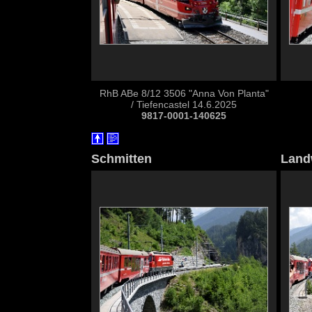
RhB ABe 8/12 3506 "Anna Von Planta"
/ Tiefencastel 14.6.2025
9817-0001-140625
Schmitten
Land