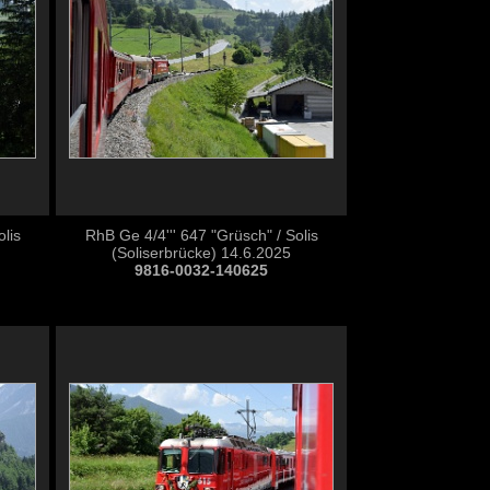
lis
RhB Ge 4/4''' 647 "Grüsch" / Solis
(Soliserbrücke) 14.6.2025
9816-0032-140625