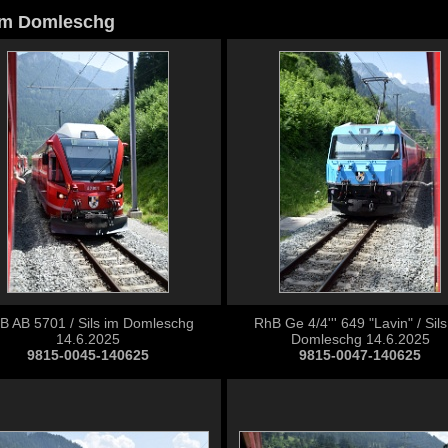
 im Domleschg
B AB 5701 / Sils im Domleschg
RhB Ge 4/4''' 649 "Lavin" / Sils
14.6.2025
Domleschg 14.6.2025
9815-0045-140625
9815-0047-140625