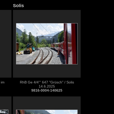
Solis
 im
RhB Ge 4/4''' 647 "Grüsch" / Solis
14.6.2025
9816-0004-140625