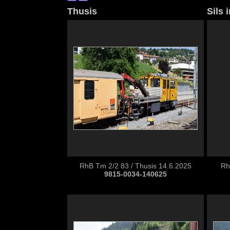
Thusis
Sils
RhB Tm 2/2 83 / Thusis 14.6.2025
Rh
9815-0034-140625