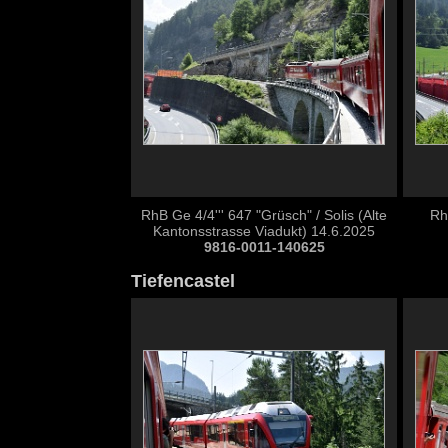
RhB Ge 4/4''' 647 "Grüsch" / Solis (Alte
Rh
Kantonsstrasse Viadukt) 14.6.2025
9816-0011-140625
Tiefencastel