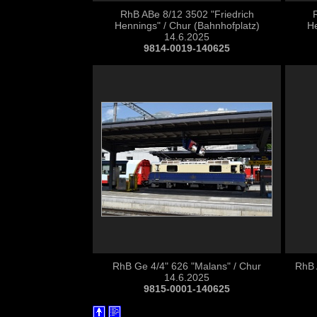
RhB ABe 8/12 3502 "Friedrich
Hennings" / Chur (Bahnhofplatz)
He
14.6.2025
9814-0019-140625
RhB Ge 4/4" 626 "Malans" / Chur
RhB 
14.6.2025
9815-0001-140625