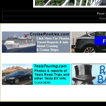
Pont 
Anza