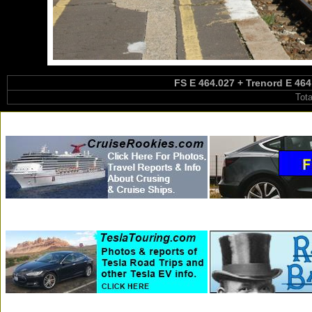
FS E 464.027 + Trenord E 464
Tot